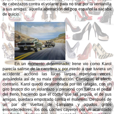
de cabezazos contra el volante para no tirar por la ventanilla
a sus amigas: aquella aberración del pop español la sacaba
de quicio.
En un momento determinado, Irene vio como Karol
parecía salirse de la carretera y, por miedo a que tuviera un
accidente accionó las luces largas repetidas veces,
avisándola así de su mala conducción. Consiguió el efecto
contrario. Karol quedó deslumbrada por las ráfagas, con un
giro brusco dio un volantazo y presionó con fuerza el pedal
del freno, haciendo que el coche que las seguía, el de sus
amigas, quedara empotrado contra el maletero. Después de
un par de vueltas de campana y agudos gritos
ensordecedores, los dos coches cayeron por un acantilado