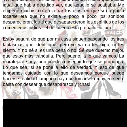
igual que había decidido ver, que aquello se acababa. Me
empeñé muchísimo en cerrar los ojos, en que si no podía
tocarse era que no existía y poco a poco los sonidos
desparecieron. Igual que desaparecieron los espíritus de los
cementerios judíos –el de Toledo está preñaíto, lo juro-.
Estoy segura de que por mi casa siguen paseando los tres
fantasmas que identifiqué, pero yo ya no les oigo, ni les
siento. Y no sé si es una pena o no. Sé que duermo mejor,
que estoy más tranquila. Pero bueno, a lo que vamos. La
moraleja de hoy: uno puede conseguir lo que se proponga.
Lo que sea, si se pone a ello de verdad. Y eso de que
tengamos cuidado con lo que deseamos porque puede
hacerse realidad tampoco hay que tomárselo muy en serio:
basta con desear que desaparezca y ¡chas!