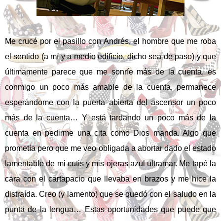
Me crucé por el pasillo con Andrés, el hombre que me roba
el sentido (a mí y a medio edificio, dicho sea de paso) y que
últimamente parece que me sonríe más de la cuenta, es
conmigo un poco más amable de la cuenta, permanece
esperándome con la puerta abierta del ascensor un poco
más de la cuenta… Y está tardando un poco más de la
cuenta en pedirme una cita como Dios manda. Algo que
prometía pero que me veo obligada a abortar dado el estado
lamentable de mi cutis y mis ojeras azul ultramar. Me tapé la
cara con el cartapacio que llevaba en brazos y me hice la
distraída. Creo (y lamento) que se quedó con el saludo en la
punta de la lengua… Estas oportunidades que puede que