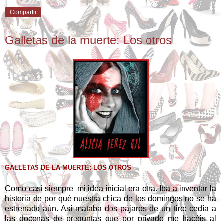
Compartir
Galletas de la muerte: Los otros
GALLETAS DE LA MUERTE: LOS OTROS
Como casi siempre, mi idea inicial era otra. Iba a inventar la
historia de por qué nuestra chica de los domingos no se ha
estrenado aún. Así mataba dos pájaros de un tiro: cedía a
las docenas de preguntas que por privado me hacéis al