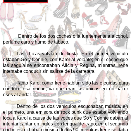
Dentro de los dos coches olía fuertemente a alcohol,
perfume caro y humo de tabaco.
Las chicas volvían de fiesta. En el primer vehículo
estaban So y Connie, con Karol al volante; en el coche que
las seguía se encontraban Alicia y Regina, mientras Irene
intentaba conducir sin salirse de la carretera.
Tanto Karol como Irene habían sido las elegidas para
conducir esa noche, ya que eran las únicas en no hacer
eses al andar.
Dentro de los dos vehículos escuchaban música, en
el primero, una emisora de rock punk que estaba volviendo
loca a Karol a causa de las voces que So y Connie daban al
intentar cantar en inglés con lengua de trapo; en el segundo
coche escuchaban música de los 90, mientras Irene se daba