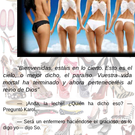
“Bienvenidas, estáis en lo cierto. Esto es el
cielo, o mejor dicho, el paraíso. Vuestra vida
mortal ha terminado y ahora perteneceréis al
reino de Dios”
— ¡Anda, la leche! ¿Quién ha dicho eso? —
Preguntó Karol.
— Será un enfermero haciéndose el gracioso, os lo
digo yo— dijo So.