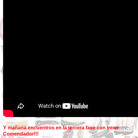
Y mañana encuentros en la tercera fase con Irene
Comendador!!!