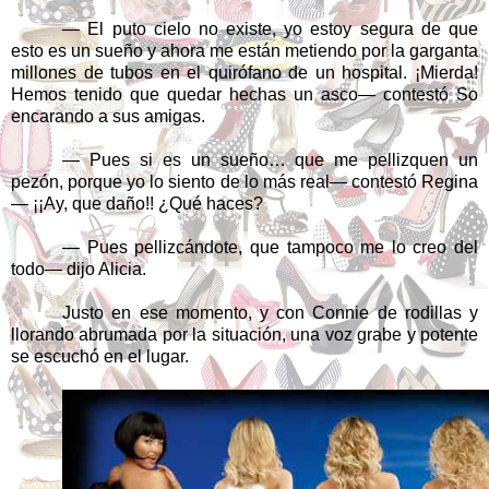
— El puto cielo no existe, yo estoy segura de que
esto es un sueño y ahora me están metiendo por la garganta
millones de tubos en el quirófano de un hospital. ¡Mierda!
Hemos tenido que quedar hechas un asco— contestó So
encarando a sus amigas.
— Pues si es un sueño… que me pellizquen un
pezón, porque yo lo siento de lo más real— contestó Regina
— ¡¡Ay, que daño!! ¿Qué haces?
— Pues pellizcándote, que tampoco me lo creo del
todo— dijo Alicia.
Justo en ese momento, y con Connie de rodillas y
llorando abrumada por la situación, una voz grabe y potente
se escuchó en el lugar.