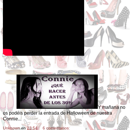
Y mañana no
os podéis perder la entrada de Halloween de nuestra
Connie...
Unknown
en
23:54
6 comentarios: