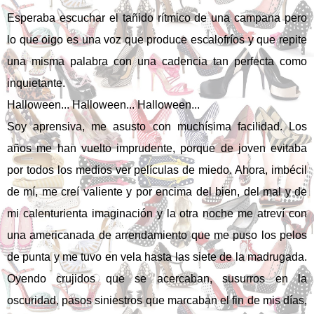
Esperaba escuchar el tañido rítmico de una campana pero
lo que oigo es una voz que produce escalofríos y que repite
una misma palabra con una cadencia tan perfecta como
inquietante.
Halloween... Halloween... Halloween...
Soy aprensiva, me asusto con muchísima facilidad. Los
años me han vuelto imprudente, porque de joven evitaba
por todos los medios ver películas de miedo. Ahora, imbécil
de mí, me creí valiente y por encima del bien, del mal y de
mi calenturienta imaginación y la otra noche me atreví con
una americanada de arrendamiento que me puso los pelos
de punta y me tuvo en vela hasta las siete de la madrugada.
Oyendo crujidos que se acercaban, susurros en la
oscuridad, pasos siniestros que marcaban el fin de mis días,