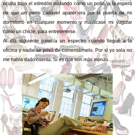
oculta bajo el edredón sudando como un pollo, a la espera
de que un perro cadáver apareciera por la puerta de mi
dormitorio en cualquier momento y masticase mi yugular
como un chicle, para entretenerse.
Al día siguiente parecía un espectro cuando llegué a la
oficina y nadie se privó de comentármelo. Por si yo sola no
me había dado cuenta. Si es que son más monas…